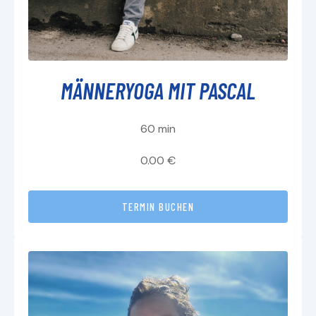
MÄNNERYOGA MIT PASCAL
60 min
0.00 €
TERMIN BUCHEN