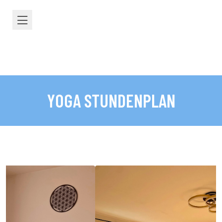
Y
O
G
A
S
T
U
N
D
E
N
P
L
A
N