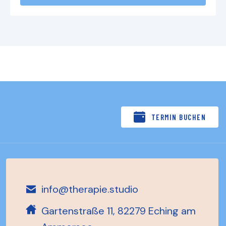
TERMIN BUCHEN
info@therapie.studio
Gartenstraße 11, 82279 Eching am