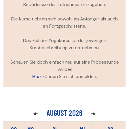
Bedürfnisse der Teilnehmer einzugehen.
Die Kurse richten sich sowohl an Anfänger als auch
an Fortgeschrittene.
Das Ziel der Yogakurse ist der jeweiligen
Kursbeschreibung zu entnehmen.
Schauen Sie doch einfach mal auf eine Probestunde
vorbei!
Hier
können Sie sich anmelden.
AUGUST 2026
🠜
🠞