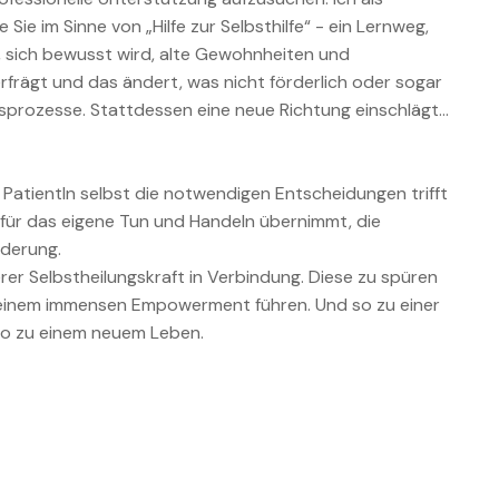
Sie im Sinne von „Hilfe zur Selbsthilfe“ - ein Lernweg,
, sich bewusst wird, alte Gewohnheiten und
frägt und das ändert, was nicht förderlich oder sogar
ungsprozesse. Stattdessen eine neue Richtung einschlägt…
e PatientIn selbst die notwendigen Entscheidungen trifft
für das eigene Tun und Handeln übernimmt, die
nderung.
er Selbstheilungskraft in Verbindung. Diese zu spüren
einem immensen Empowerment führen. Und so zu einer
so zu einem neuem Leben.