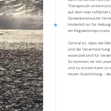
Therapeutin unterstütze 
auf dem man reflektiert
Gedankensmuster hinter
hinderlich ist für Heil
ein Regulationsprozess.
Zentral ist, dass der/di
und die Verantwortung 
essenziell sind für Verä
So kommen wir mit unser
und zu nutzen kann zu 
neuen Ausrichtung - al