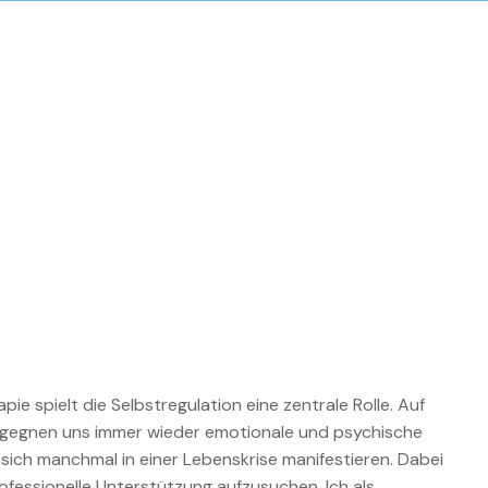
ie spielt die Selbstregulation eine zentrale Rolle. Auf
egnen uns immer wieder emotionale und psychische
sich manchmal in einer Lebenskrise manifestieren. Dabei
professionelle Unterstützung aufzusuchen. Ich als