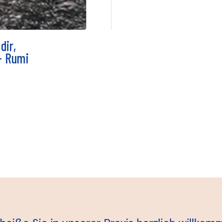
dir,
 - Rumi