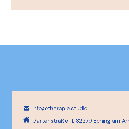
info@therapie.studio
Gartenstraße 11, 82279 Eching am 