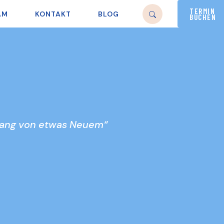
TERMIN
AM
KONTAKT
BLOG
BUCHEN
nfang von etwas Neuem“