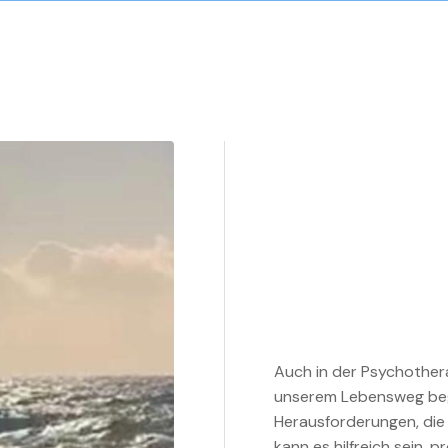
Auch in der Psychotherap
unserem Lebensweg beg
Herausforderungen, die 
kann es hilfreich sein, 